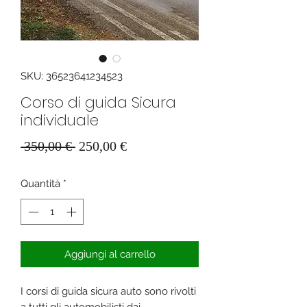
SKU: 36523641234523
Corso di guida Sicura
individuale
Prezzo
Prezzo
 350,00 € 
250,00 €
regolare
scontato
Quantità
*
Aggiungi al carrello
I corsi di guida sicura auto sono rivolti