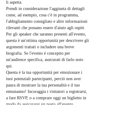
li aspetta.
Prendi in considerazione l'aggiunta di dettagli 
come, ad esempio, cosa c'è in programma, 
l'abbigliamento consigliato e altre informazioni 
rilevanti che possano essere d'aiuto agli ospiti. 
Per gli speaker che saranno presenti all'evento, 
questa è un'ottima opportunità per descrivere gli 
argomenti trattati o includere una breve 
biografia. Se l'evento è concepito per 
un'audience specifica, assicurati di farlo noto 
qui. 
Questa è la tua opportunità per emozionare i 
tuoi potenziali partecipanti, perciò non aver 
paura di mostrare la tua personalità e il tuo 
entusiasmo! Incoraggia i visitatori a registrarsi, 
a fare RSVP, o a comprare oggi un biglietto in 
modo da assicurarsi un posto all'evento. 