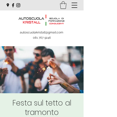
autoscuolakristall@gmail.com
081 767 9246
Festa sul tetto al
tramonto